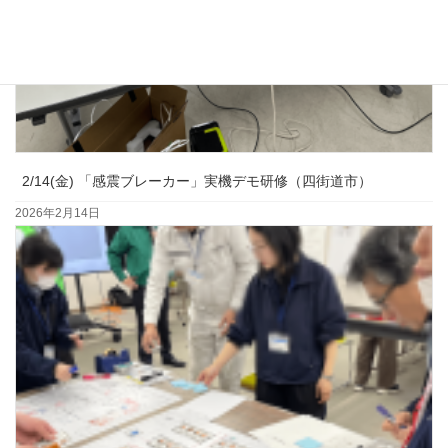
2/14(金) 「感震ブレーカー」実機デモ研修（四街道市）
2026年2月14日