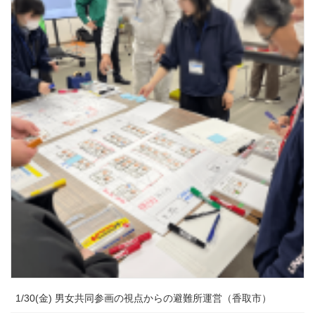
1/30(金) 男女共同参画の視点からの避難所運営（香取市）