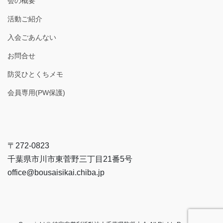
会の概要
活動ご紹介
入会ごあんない
お問合せ
防災ひとくちメモ
会員専用(PW保護)
〒272-0823
千葉県市川市東菅野三丁目21番5号
office@bousaisikai.chiba.jp