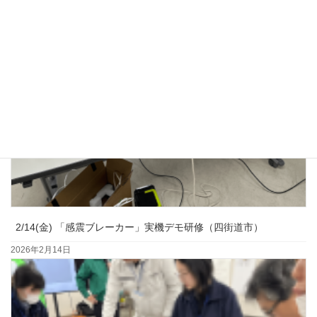
2/14(金) 「感震ブレーカー」実機デモ研修（四街道市）
2026年2月14日