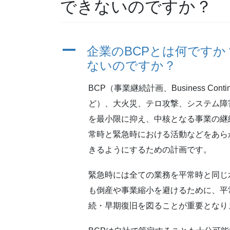
できないのですか？
A
企業のBCPとは何です
ないのですか？
BCP（事業継続計画、Business Con
ど）、大火災、テロ攻撃、システム障
を最小限に抑え、中核となる事業の継
常時と緊急時における活動などをあら
きるようにするための計画です。
緊急時には全ての業務を平常時と同じ
も倒産や事業縮小を避けるために、平
続・早期復旧を図ることが重要となり