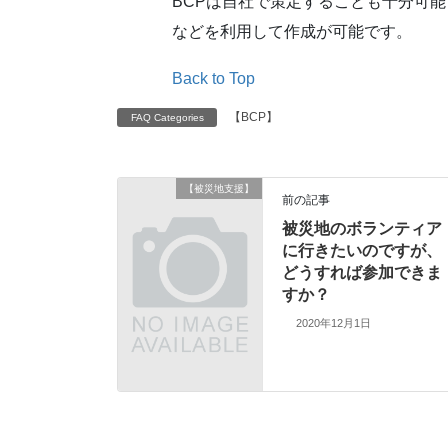
BCPは自社で策定することも十分可
などを利用して作成が可能です。
Back to Top
【BCP】
FAQ Categories
【被災地支援】
前の記事
被災地のボランティア
に行きたいのですが、
どうすれば参加できま
すか？
2020年12月1日