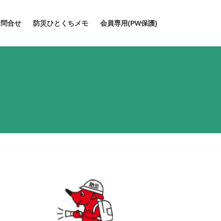
お問合せ
防災ひとくちメモ
会員専用(PW保護)