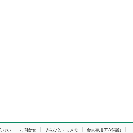
んない
お問合せ
防災ひとくちメモ
会員専用(PW保護)