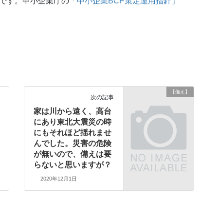
能です。中小企業庁の
「中小企業BCP策定運用指針」
【備え】
次の記事
家は川から遠く、高台
にあり東北大震災の時
にもそれほど揺れませ
んでした。災害の危険
が無いので、備えは要
らないと思いますが？
2020年12月1日