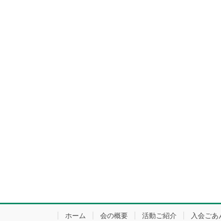
ホーム
会の概要
活動ご紹介
入会ごあ