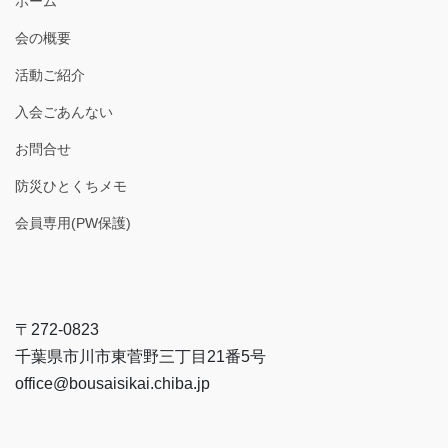
ホーム
会の概要
活動ご紹介
入会ごあんない
お問合せ
防災ひとくちメモ
会員専用(PW保護)
〒272-0823
千葉県市川市東菅野三丁目21番5号
office@bousaisikai.chiba.jp