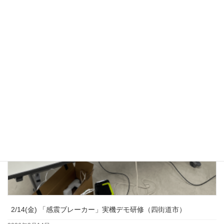
3/23(月) 子ども防災教室（四街道市）
2026年3月23日
2/14(金) 「感震ブレーカー」実機デモ研修（四街道市）