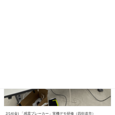
3/23(月) 子ども防災教室（四街道市）
2026年3月23日
2/14(金) 「感震ブレーカー」実機デモ研修（四街道市）