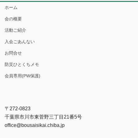
ホーム
会の概要
活動ご紹介
入会ごあんない
お問合せ
防災ひとくちメモ
会員専用(PW保護)
〒272-0823
千葉県市川市東菅野三丁目21番5号
office@bousaisikai.chiba.jp