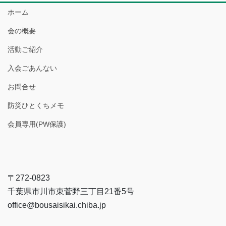
ホーム
会の概要
活動ご紹介
入会ごあんない
お問合せ
防災ひとくちメモ
会員専用(PW保護)
〒272-0823
千葉県市川市東菅野三丁目21番5号
office@bousaisikai.chiba.jp