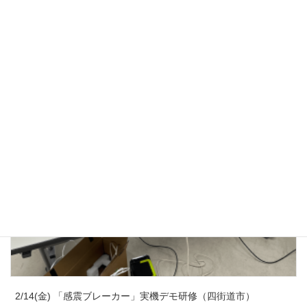
3/23(月) 子ども防災教室（四街道市）
2026年3月23日
2/14(金) 「感震ブレーカー」実機デモ研修（四街道市）