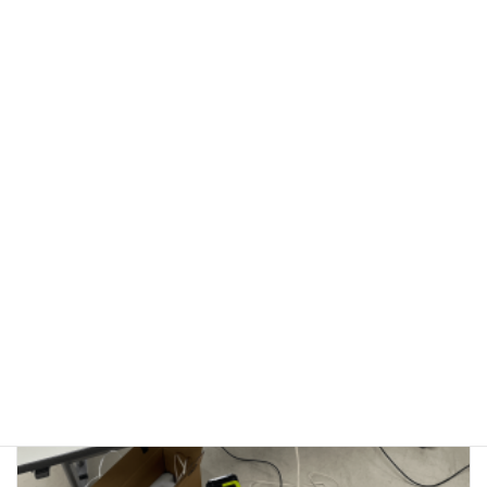
3/23(月) 子ども防災教室（四街道市）
2026年3月23日