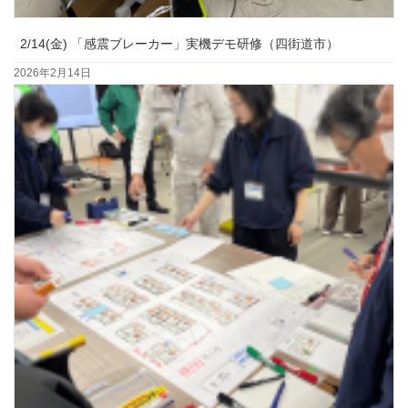
2/14(金) 「感震ブレーカー」実機デモ研修（四街道市）
2026年2月14日