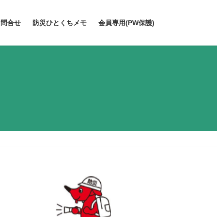
お問合せ
防災ひとくちメモ
会員専用(PW保護)