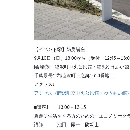
【イベント②】防災講座
9月10日（日）13:00から（受付 12:45～13:
[会場②] 睦沢町中央公民館・睦沢ゆうあい館
千葉県長生郡睦沢町上之郷1654番地1
アクセス↓
アクセス（睦沢町立中央公民館・ゆうあい館） | 睦沢町公
■講座1 13:00～13:15
避難所生活をする方のための「エコノミーク
講師 池田 陽一 防災士