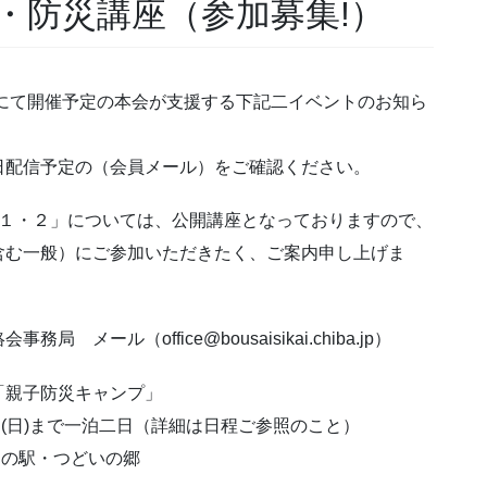
・防災講座（参加募集!）
町にて開催予定の本会が支援する下記二イベントのお知ら
日配信予定の（会員メール）をご確認ください。
座１・２」については、公開講座となっておりますので、
含む一般）にご参加いただきたく、ご案内申し上げま
ール（office@bousaisikai.chiba.jp）
「親子防災キャンプ」
0日(日)まで一泊二日（詳細は日程ご参照のこと）
道の駅・つどいの郷