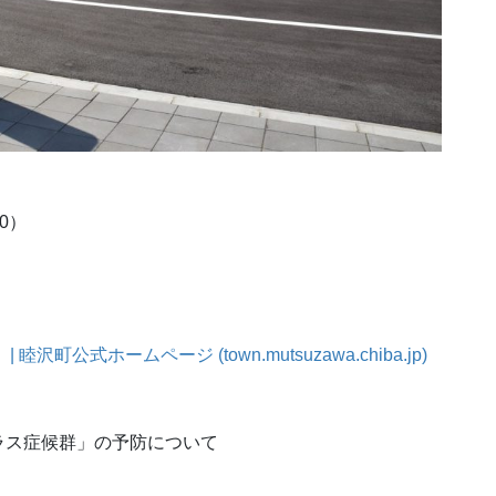
00）
式ホームページ (town.mutsuzawa.chiba.jp)
ラス症候群」の予防について