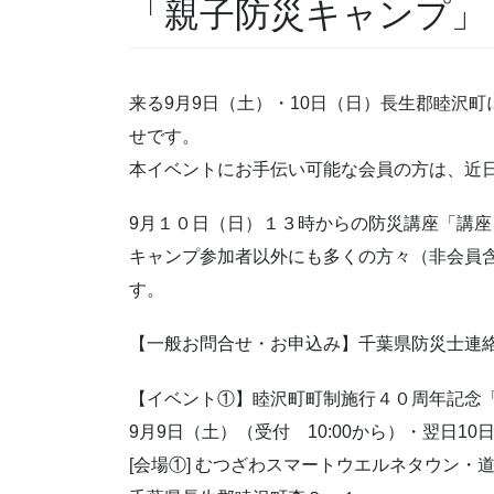
「親子防災キャンプ」
来る9月9日（土）・10日（日）長生郡睦沢
せです。
本イベントにお手伝い可能な会員の方は、近
9月１０日（日）１３時からの防災講座「講
キャンプ参加者以外にも多くの方々（非会員
す。
【一般お問合せ・お申込み】千葉県防災士連絡会事務局 メ
【イベント①】睦沢町町制施行４０周年記念
9月9日（土）（受付 10:00から）・翌日1
[会場①] むつざわスマートウエルネタウン・