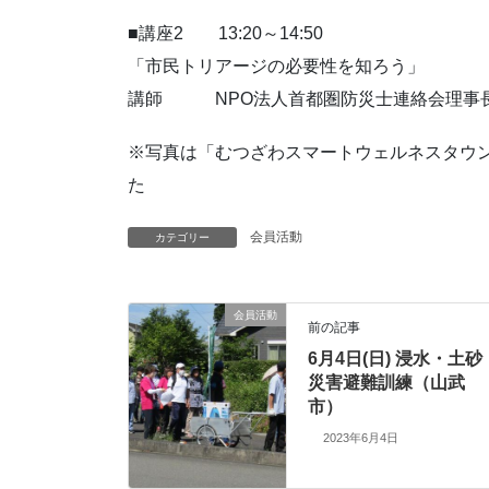
■講座2 13:20～14:50
「市民トリアージの必要性を知ろう」
講師 NPO法人首都圏防災士連絡会理事長
※写真は「むつざわスマートウェルネスタウン
た
会員活動
カテゴリー
会員活動
前の記事
6月4日(日) 浸水・土砂
災害避難訓練（山武
市）
2023年6月4日