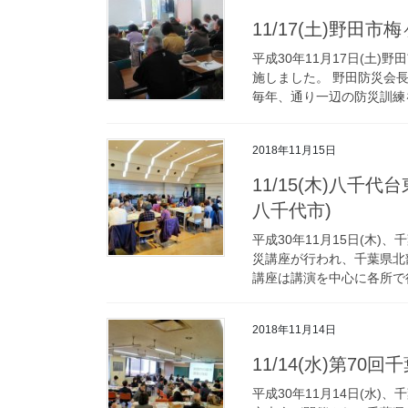
11/17(土)野田
平成30年11月17日(土
施しました。 野田防災会
毎年、通り一辺の防災訓練を
2018年11月15日
11/15(木)八
八千代市)
平成30年11月15日(木
災講座が行われ、千葉県北
講座は講演を中心に各所で行
2018年11月14日
11/14(水)第7
平成30年11月14日(水