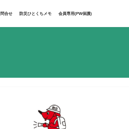
お問合せ
防災ひとくちメモ
会員専用(PW保護)