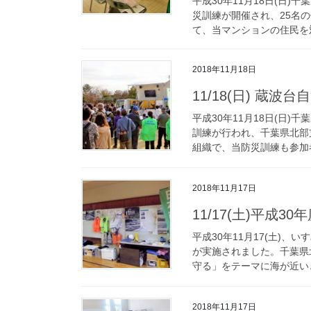
平成30年11月18日(日
災訓練が開催され、25名
て、当マンションの住民を対
2018年11月18日
11/18(日) 蔵
平成30年11月18日(日
訓練が行われ、千葉県北部
組織で、当防災訓練も参加者
2018年11月17日
11/17(土)平成
平成30年11月17(土)
が実施されました。千葉県
守る」をテーマに海が近いと
2018年11月17日