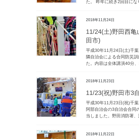
た。 昨年に続き2回目になり
2018年11月24日
11/24(土)野
田市)
平成30年11月24日(土
隣自治会による合同防災訓
た。内容は全体講演40分、
2018年11月23日
11/23(祝)野田
平成30年11月23日(祝
阿部自治会の3自治会合同
当しました。野田消防署、消
2018年11月22日