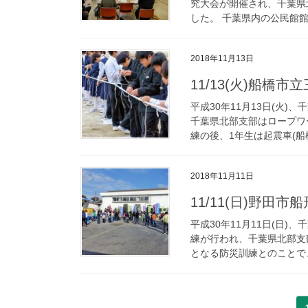
究大会が開催され、千葉県
した。 千葉県内の公民館館
2018年11月13日
11/13(火)船橋
平成30年11月13日(火
千葉県北部支部はロープワ
練の後、1年生は起震車(船橋
2018年11月11日
11/11(日)野田
平成30年11月11日(日
練が行われ、千葉県北部支
となる防災訓練とのことで、
投