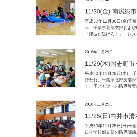
11/30(金) 南
平成30年11月30日(金
れ、千葉県北部支部および
「津波だ逃げろ！」「レスキ
2018年11月29日
11/29(木)習志
平成30年11月29日(木
行われ、千葉県北部支部が
く、子ども達への防災教育に
2018年11月25日
11/25(日)白井
平成30年11月25日(日
口小学校部支部の防災訓練