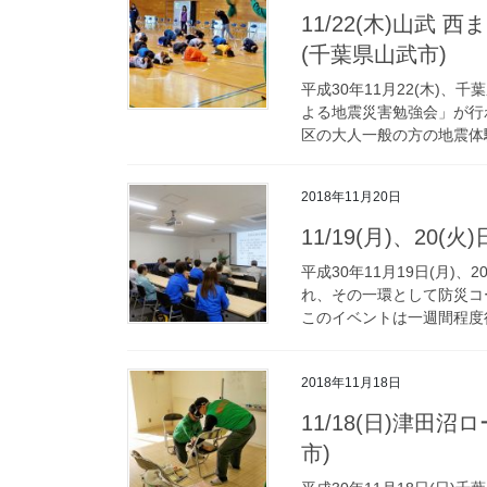
11/22(木)山
(千葉県山武市)
平成30年11月22(木)
よる地震災害勉強会」が行
区の大人一般の方の地震体験
2018年11月20日
11/19(月)、20
平成30年11月19日(月)
れ、その一環として防災コ
このイベントは一週間程度行
2018年11月18日
11/18(日)津
市)