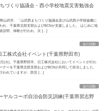
武 西まちづくり協議会・西小学校地震災害勉強会
、千葉県山武市、「山武西まちづくり協議会及び山武西小学校協働に
われ、千葉県北部支部およびBCNが支援しました。 はじめに地
説明、体験が行われ、次 […]
会の活動
(火)日工株式会社イベント(千葉県野田市)
、20日(火)、千葉県野田市、日工株式会社においてイベントが行わ
ーナーを千葉県北部支部およびBCNが共同して担当しました。
われていますが、防災 […]
会の活動
田沼ローヤルコーポ自治会防災訓練(千葉県習志野