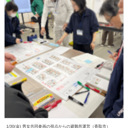
1/30(金) 男女共同参画の視点からの避難所運営（香取市）