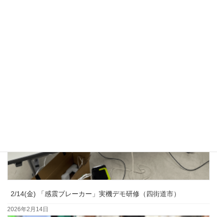
3/23(月) 子ども防災教室（四街道市）
2026年3月23日
2/14(金) 「感震ブレーカー」実機デモ研修（四街道市）
2026年2月14日