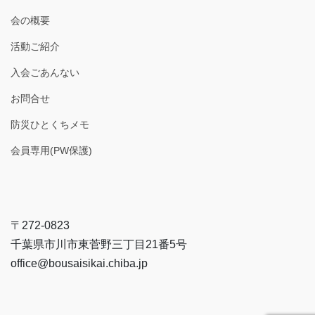
会の概要
活動ご紹介
入会ごあんない
お問合せ
防災ひとくちメモ
会員専用(PW保護)
〒272-0823
千葉県市川市東菅野三丁目21番5号
office@bousaisikai.chiba.jp