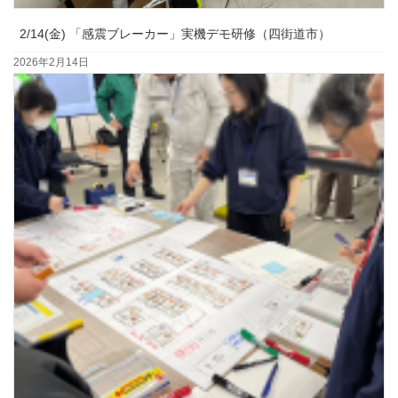
2/14(金) 「感震ブレーカー」実機デモ研修（四街道市）
2026年2月14日