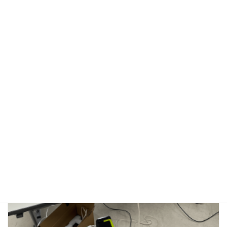
3/23(月) 子ども防災教室（四街道市）
2026年3月23日