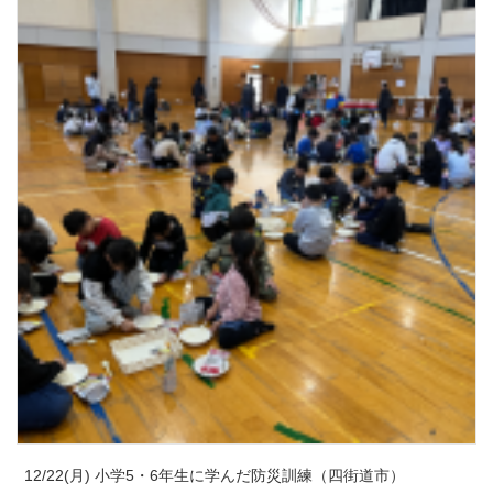
12/22(月) 小学5・6年生に学んだ防災訓練（四街道市）