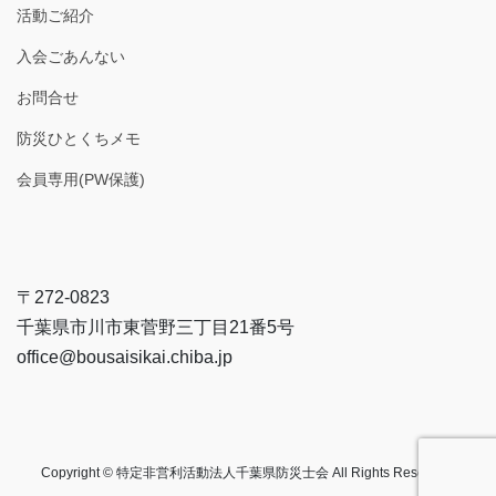
活動ご紹介
入会ごあんない
お問合せ
防災ひとくちメモ
会員専用(PW保護)
〒272-0823
千葉県市川市東菅野三丁目21番5号
office@bousaisikai.chiba.jp
Copyright © 特定非営利活動法人千葉県防災士会 All Rights Reserved.