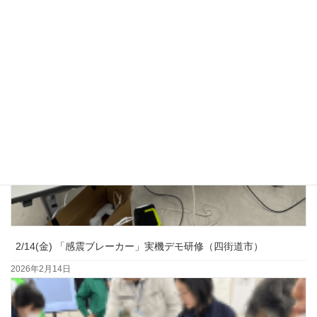
2/14(金) 「感震ブレーカー」実機デモ研修（四街道市）
2026年2月14日