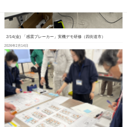
2/14(金) 「感震ブレーカー」実機デモ研修（四街道市）
2026年2月14日