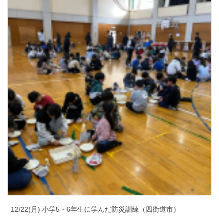
12/22(月) 小学5・6年生に学んだ防災訓練（四街道市）