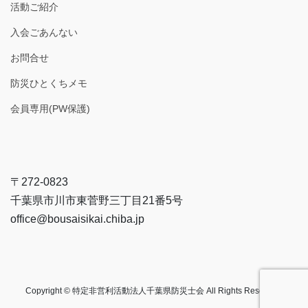
活動ご紹介
入会ごあんない
お問合せ
防災ひとくちメモ
会員専用(PW保護)
〒272-0823
千葉県市川市東菅野三丁目21番5号
office@bousaisikai.chiba.jp
Copyright © 特定非営利活動法人千葉県防災士会 All Rights Reserved.