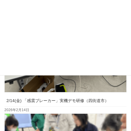
2/14(金) 「感震ブレーカー」実機デモ研修（四街道市）
2026年2月14日