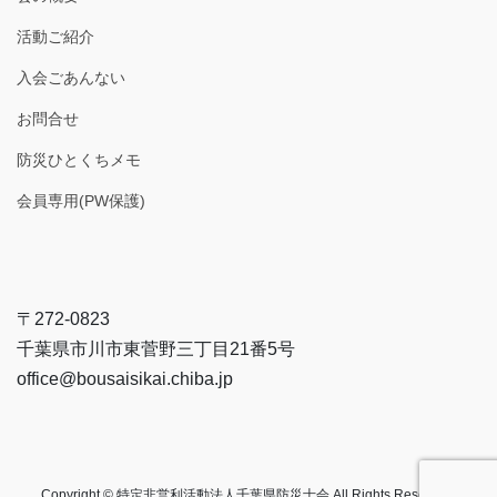
活動ご紹介
入会ごあんない
お問合せ
防災ひとくちメモ
会員専用(PW保護)
〒272-0823
千葉県市川市東菅野三丁目21番5号
office@bousaisikai.chiba.jp
Copyright © 特定非営利活動法人千葉県防災士会 All Rights Reserved.