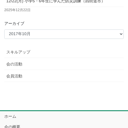
12/22(月) 小学5・6年生に学んだ防災訓練（四街道市）
2025年12月22日
アーカイブ
スキルアップ
会の活動
会員活動
ホーム
会の概要