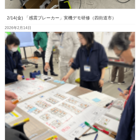
2/14(金) 「感震ブレーカー」実機デモ研修（四街道市）
2026年2月14日