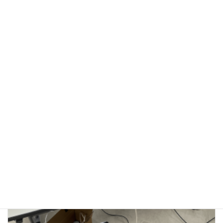
3/23(月) 子ども防災教室（四街道市）
2026年3月23日