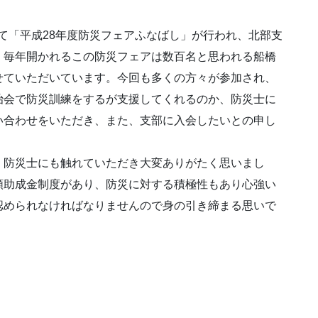
ルにて「平成28年度防災フェアふなばし」が行われ、北部支
。毎年開かれるこの防災フェアは数百名と思われる船橋
せていただいています。今回も多くの方々が参加され、
治会で防災訓練をするが支援してくれるのか、防災士に
い合わせをいただき、また、支部に入会したいとの申し
、防災士にも触れていただき大変ありがたく思いまし
額助成金制度があり、防災に対する積極性もあり心強い
認められなければなりませんので身の引き締まる思いで