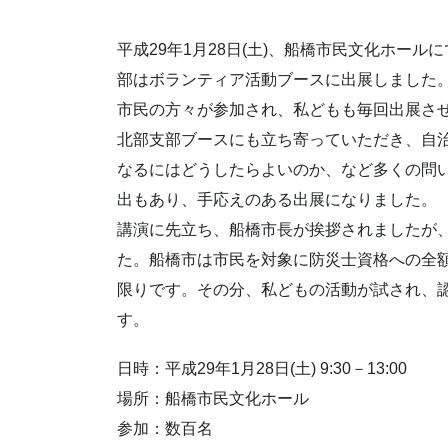
平成29年1月28日(土)、船橋市民文化ホー
部はボランティア活動ブースに出展しました
市民の方々が参加され、私どもも毎回出展さ
北部支部ブースにも立ち寄っていただき、自
なるにはどうしたらよいのか、など多くの問
出もあり、手応えのある出展になりました。
講演に先立ち、船橋市長が挨拶されましたが
た。船橋市は市民を対象に防災士資格への全
限りです。その分、私どもの活動が試され、
す。
日時：平成29年1月28日(土) 9:30－13:00
場所：船橋市民文化ホール
参加：数百名