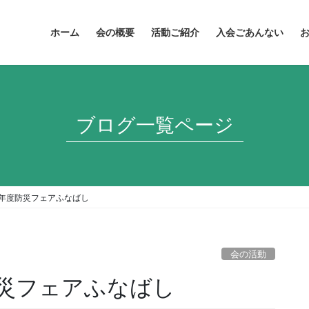
ホーム
会の概要
活動ご紹介
入会ごあんない
ブログ一覧ページ
成28年度防災フェアふなばし
会の活動
度防災フェアふなばし