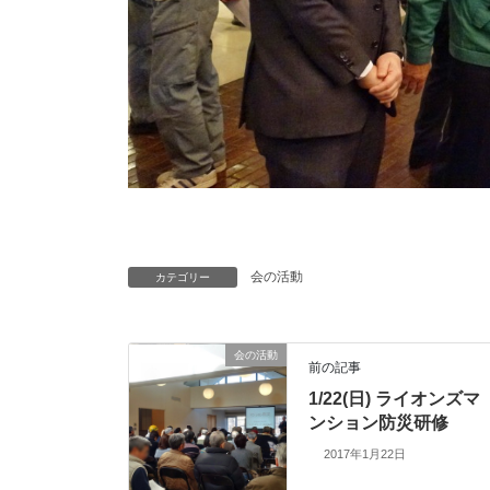
会の活動
カテゴリー
会の活動
前の記事
1/22(日) ライオンズマ
ンション防災研修
2017年1月22日