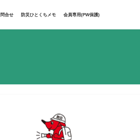
お問合せ
防災ひとくちメモ
会員専用(PW保護)