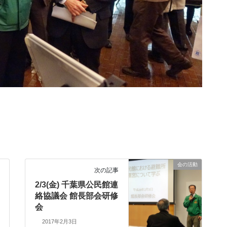
会の活動
次の記事
2/3(金) 千葉県公民館連
絡協議会 館長部会研修
会
2017年2月3日