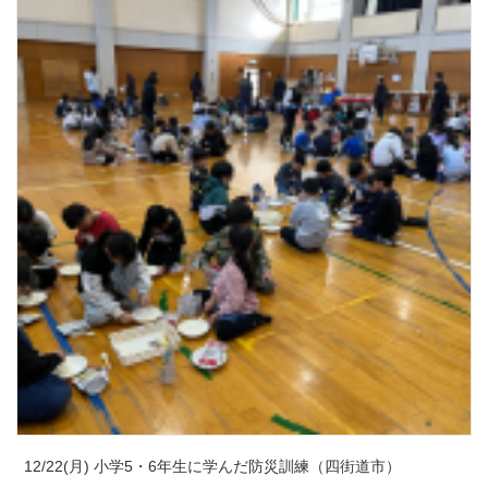
12/22(月) 小学5・6年生に学んだ防災訓練（四街道市）