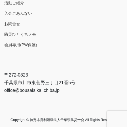
活動ご紹介
入会ごあんない
お問合せ
防災ひとくちメモ
会員専用(PW保護)
〒272-0823
千葉県市川市東菅野三丁目21番5号
office@bousaisikai.chiba.jp
Copyright © 特定非営利活動法人千葉県防災士会 All Rights Reserved.