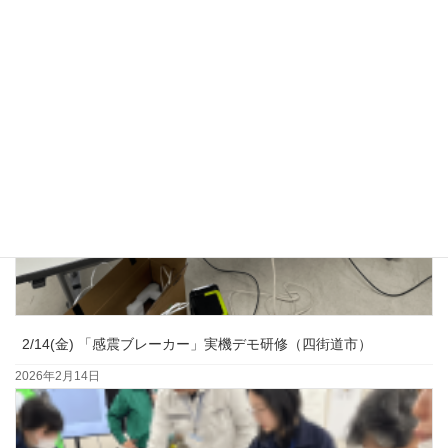
2/14(金) 「感震ブレーカー」実機デモ研修（四街道市）
2026年2月14日