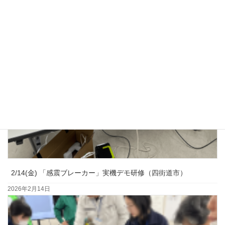
2/14(金) 「感震ブレーカー」実機デモ研修（四街道市）
2026年2月14日