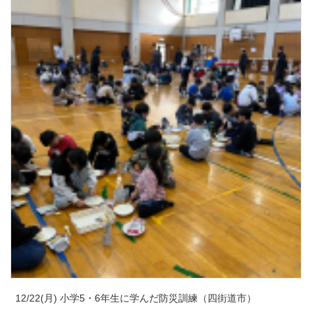
12/22(月) 小学5・6年生に学んだ防災訓練（四街道市）