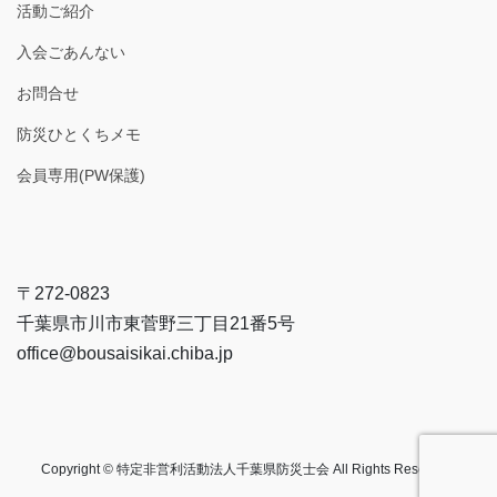
活動ご紹介
入会ごあんない
お問合せ
防災ひとくちメモ
会員専用(PW保護)
〒272-0823
千葉県市川市東菅野三丁目21番5号
office@bousaisikai.chiba.jp
Copyright © 特定非営利活動法人千葉県防災士会 All Rights Reserved.