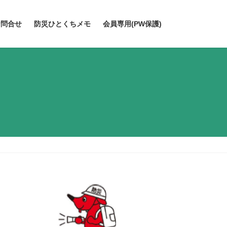
お問合せ
防災ひとくちメモ
会員専用(PW保護)