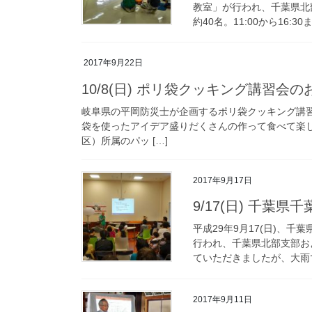
教室」が行われ、千葉県北
約40名。11:00から16:3
2017年9月22日
10/8(日) ポリ袋クッキング講習会
岐阜県の平岡防災士が企画するポリ袋クッキング講
袋を使ったアイデア盛りだくさんの作って食べて楽
区）所属のパッ […]
2017年9月17日
9/17(日) 千葉
平成29年9月17(日)、
行われ、千葉県北部支部およ
ていただきましたが、大雨で
2017年9月11日