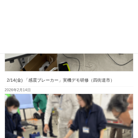
2/14(金) 「感震ブレーカー」実機デモ研修（四街道市）
2026年2月14日