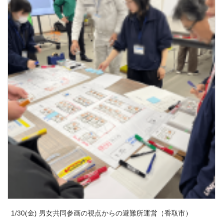
1/30(金) 男女共同参画の視点からの避難所運営（香取市）