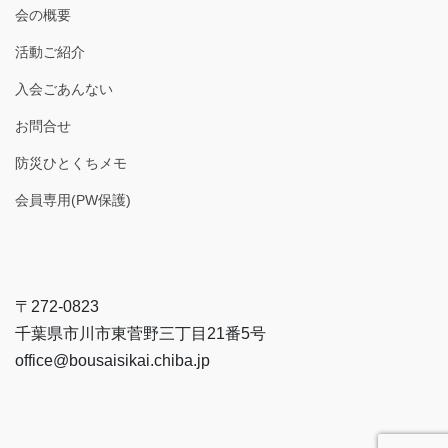
会の概要
活動ご紹介
入会ごあんない
お問合せ
防災ひとくちメモ
会員専用(PW保護)
〒272-0823
千葉県市川市東菅野三丁目21番5号
office@bousaisikai.chiba.jp