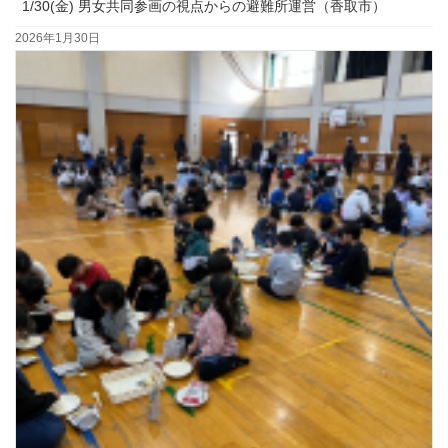
1/30(金) 男女共同参画の視点からの避難所運営（香取市）
2026年1月30日