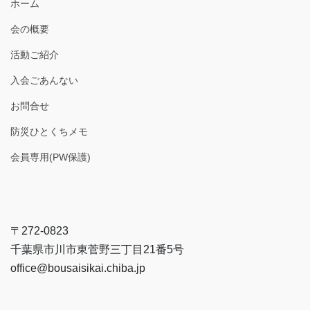
ホーム
会の概要
活動ご紹介
入会ごあんない
お問合せ
防災ひとくちメモ
会員専用(PW保護)
〒272-0823
千葉県市川市東菅野三丁目21番5号
office@bousaisikai.chiba.jp