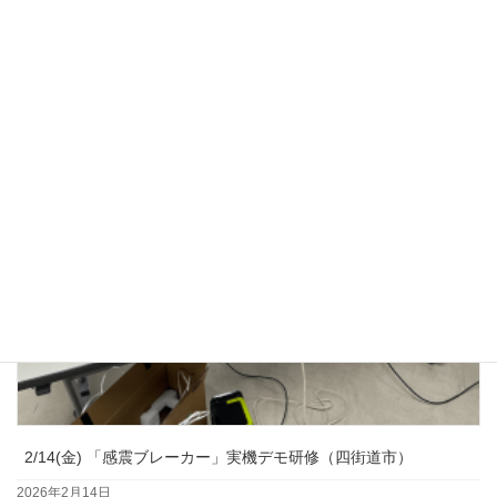
3/23(月) 子ども防災教室（四街道市）
2026年3月23日
2/14(金) 「感震ブレーカー」実機デモ研修（四街道市）
2026年2月14日