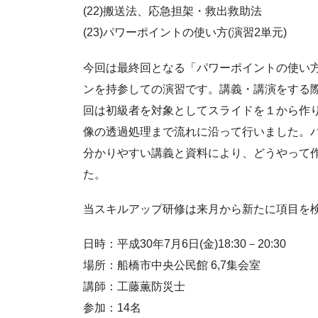
(22)搬送法、応急担架・救出救助法
(23)パワーポイントの使い方(演習2単元)
今回は最終回となる「パワーポイントの使い方
ンを持参しての演習です。講義・講演をする
回は初級者を対象としてスライドを１から作
像の透過処理まで流れに沿って行いました。
分かりやすい講義と資料により、どうやって
た。
当スキルアップ研修は来月から新たに項目を
日時：平成30年7月6日(金)18:30－20:30
場所：船橋市中央公民館 6,7集会室
講師：工藤薫防災士
参加：14名