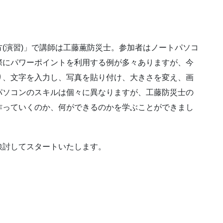
(演習)」で講師は工藤薫防災士。参加者はノートパソコ
際にパワーポイントを利用する例が多々ありますが、今
り、文字を入力し、写真を貼り付け、大きさを変え、画
パソコンのスキルは個々に異なりますが、工藤防災士の
作っていくのか、何ができるのかを学ぶことができまし
検討してスタートいたします。