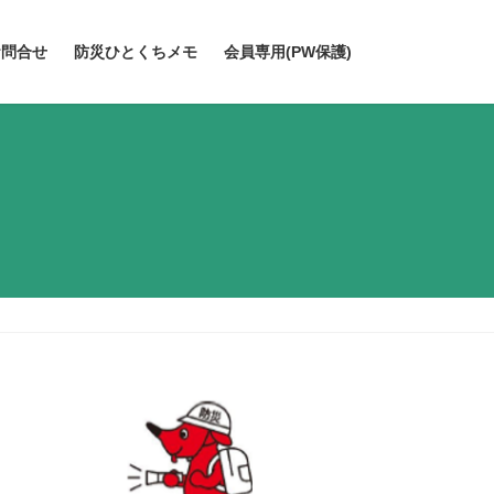
お問合せ
防災ひとくちメモ
会員専用(PW保護)