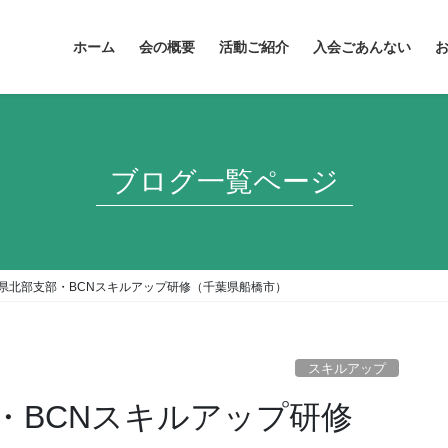
ホーム
会の概要
活動ご紹介
入会ごあんない
ブログ一覧ページ
千葉県北部支部・BCNスキルアップ研修（千葉県船橋市）
スキルアップ
部・BCNスキルアップ研修