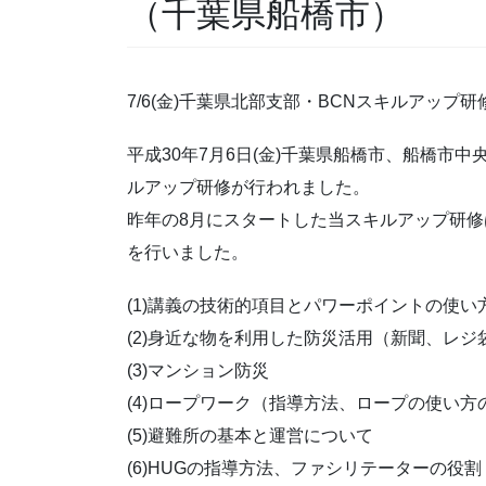
（千葉県船橋市）
7/6(金)千葉県北部支部・BCNスキルアップ
平成30年7月6日(金)千葉県船橋市、船橋市
ルアップ研修が行われました。
昨年の8月にスタートした当スキルアップ研修
を行いました。
(1)講義の技術的項目とパワーポイントの使い
(2)身近な物を利用した防災活用（新聞、レジ
(3)マンション防災
(4)ロープワーク（指導方法、ロープの使い
(5)避難所の基本と運営について
(6)HUGの指導方法、ファシリテーターの役割