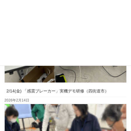
2/14(金) 「感震ブレーカー」実機デモ研修（四街道市）
2026年2月14日