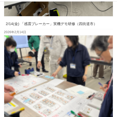
2/14(金) 「感震ブレーカー」実機デモ研修（四街道市）
2026年2月14日