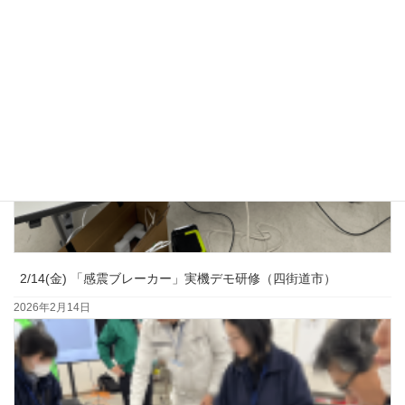
2/14(金) 「感震ブレーカー」実機デモ研修（四街道市）
2026年2月14日