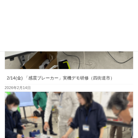
2/14(金) 「感震ブレーカー」実機デモ研修（四街道市）
2026年2月14日