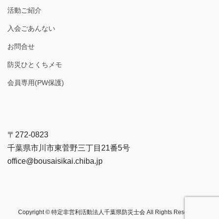
活動ご紹介
入会ごあんない
お問合せ
防災ひとくちメモ
会員専用(PW保護)
〒272-0823
千葉県市川市東菅野三丁目21番5号
office@bousaisikai.chiba.jp
Copyright © 特定非営利活動法人千葉県防災士会 All Rights Reserved.