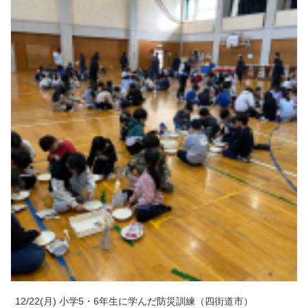
12/22(月) 小学5・6年生に学んだ防災訓練（四街道市）