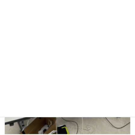
3/23(月) 子ども防災教室（四街道市）
2026年3月23日