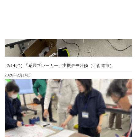
2/14(金) 「感震ブレーカー」実機デモ研修（四街道市）
2026年2月14日