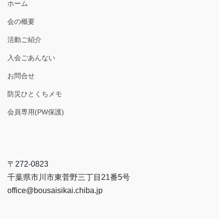
ホーム
会の概要
活動ご紹介
入会ごあんない
お問合せ
防災ひとくちメモ
会員専用(PW保護)
〒272-0823
千葉県市川市東菅野三丁目21番5号
office@bousaisikai.chiba.jp