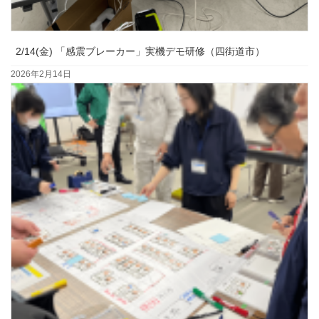
2/14(金) 「感震ブレーカー」実機デモ研修（四街道市）
2026年2月14日