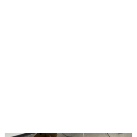
3/23(月) 子ども防災教室（四街道市）
2026年3月23日