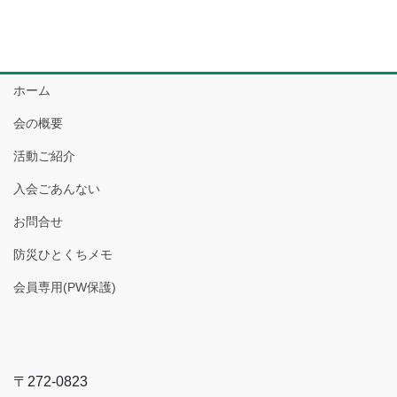
ホーム
会の概要
活動ご紹介
入会ごあんない
お問合せ
防災ひとくちメモ
会員専用(PW保護)
〒272-0823