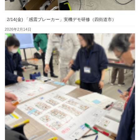
2/14(金) 「感震ブレーカー」実機デモ研修（四街道市）
2026年2月14日