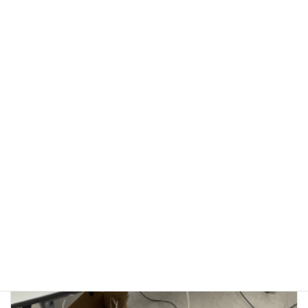
3/23(月) 子ども防災教室（四街道市）
2026年3月23日