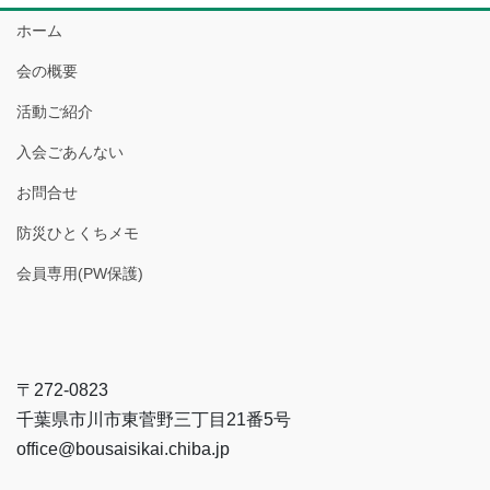
ホーム
会の概要
活動ご紹介
入会ごあんない
お問合せ
防災ひとくちメモ
会員専用(PW保護)
〒272-0823
千葉県市川市東菅野三丁目21番5号
office@bousaisikai.chiba.jp