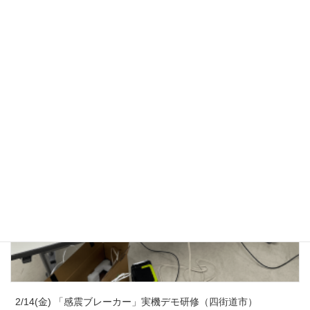
3/23(月) 子ども防災教室（四街道市）
2026年3月23日
2/14(金) 「感震ブレーカー」実機デモ研修（四街道市）