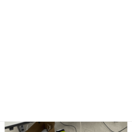
3/23(月) 子ども防災教室（四街道市）
2026年3月23日