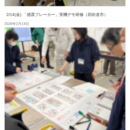
2/14(金) 「感震ブレーカー」実機デモ研修（四街道市）
2026年2月14日