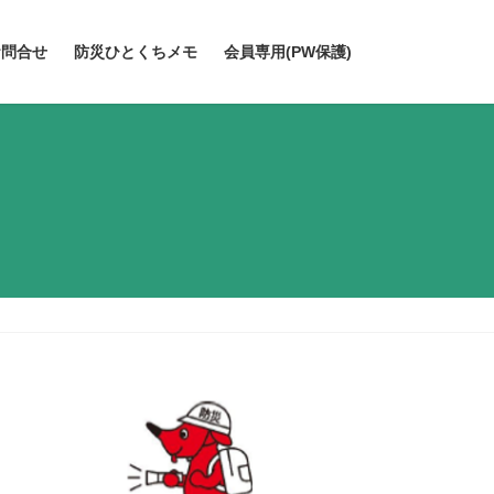
お問合せ
防災ひとくちメモ
会員専用(PW保護)