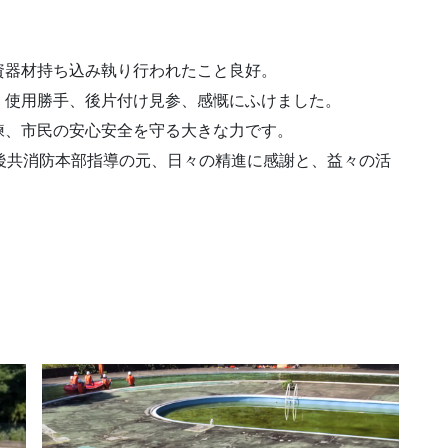
資器材持ち込み執り行われたこと良好。
、使用勝手、後片付け見参、感慨にふけました。
練、市民の安心安全を守る大きな力です。
後共消防本部指導の元、日々の精進に感謝と、益々の活