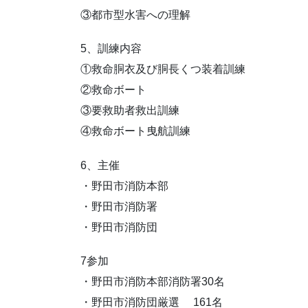
③都市型水害への理解
5、訓練内容
①救命胴衣及び胴長くつ装着訓練
②救命ボート
③要救助者救出訓練
④救命ボート曳航訓練
6、主催
・野田市消防本部
・野田市消防署
・野田市消防団
7参加
・野田市消防本部消防署30名
・野田市消防団厳選 161名