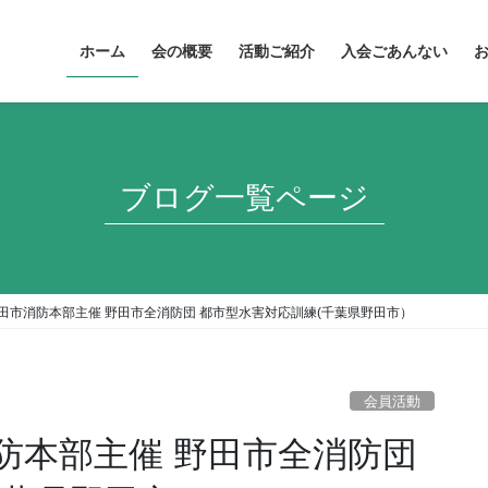
ホーム
会の概要
活動ご紹介
入会ごあんない
ブログ一覧ページ
野田市消防本部主催 野田市全消防団 都市型水害対応訓練(千葉県野田市）
会員活動
消防本部主催 野田市全消防団