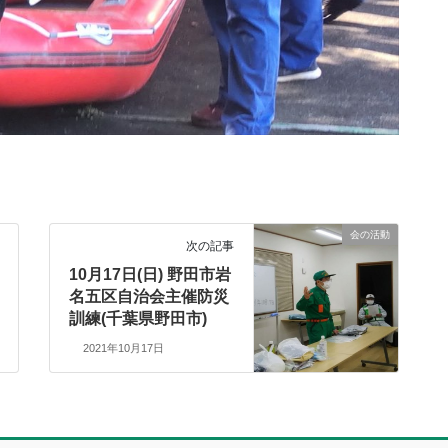
会の活動
次の記事
10月17日(日) 野田市岩
名五区自治会主催防災
訓練(千葉県野田市)
2021年10月17日