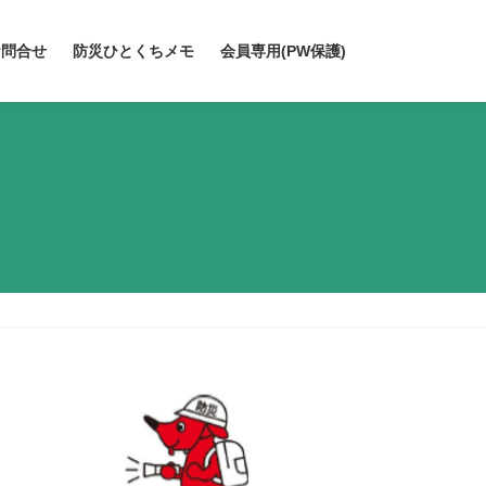
お問合せ
防災ひとくちメモ
会員専用(PW保護)