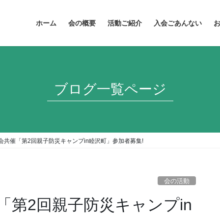
ホーム
会の概要
活動ご紹介
入会ごあんない
ブログ一覧ページ
会共催「第2回親子防災キャンプin睦沢町」参加者募集!
会の活動
第2回親子防災キャンプin