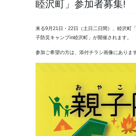
睦沢町」参加者募集!
来る9月21日・22日（土日二日間）、睦沢町「
子防災キャンプin睦沢町」が開催されます。
参加ご希望の方は、添付チラシ画像にありま