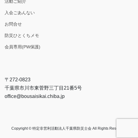
活動ご紹介
入会ごあんない
お問合せ
防災ひとくちメモ
会員専用(PW保護)
〒272-0823
千葉県市川市東菅野三丁目21番5号
office@bousaisikai.chiba.jp
Copyright © 特定非営利活動法人千葉県防災士会 All Rights Reserved.