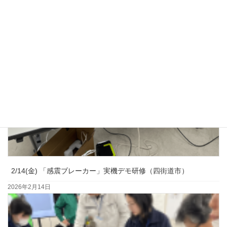
2/14(金) 「感震ブレーカー」実機デモ研修（四街道市）
2026年2月14日