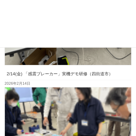
2/14(金) 「感震ブレーカー」実機デモ研修（四街道市）
2026年2月14日