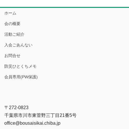
ホーム
会の概要
活動ご紹介
入会ごあんない
お問合せ
防災ひとくちメモ
会員専用(PW保護)
〒272-0823
千葉県市川市東菅野三丁目21番5号
office@bousaisikai.chiba.jp