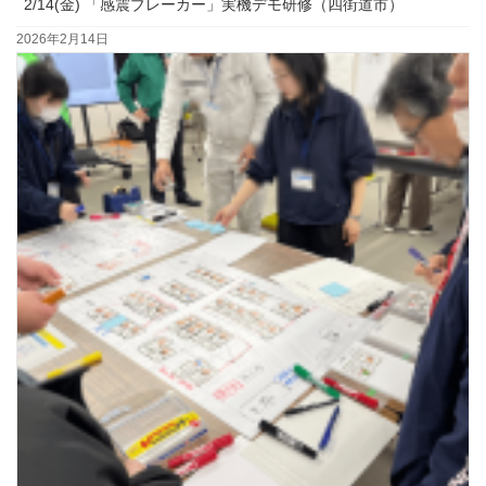
2/14(金) 「感震ブレーカー」実機デモ研修（四街道市）
2026年2月14日