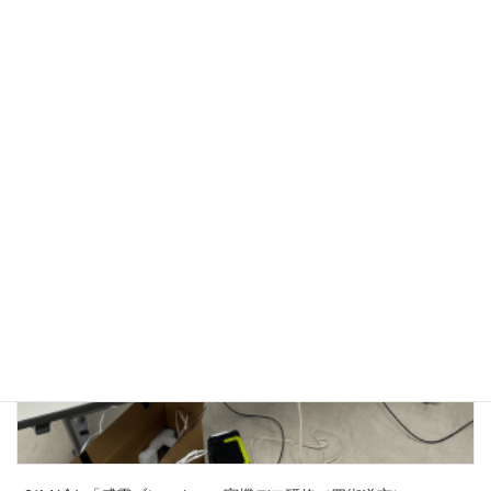
3/23(月) 子ども防災教室（四街道市）
2026年3月23日